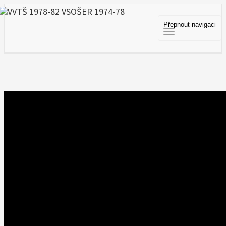
Přepnout navigaci