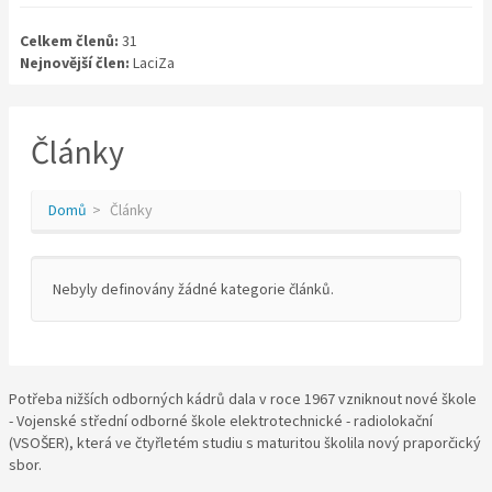
Celkem členů:
31
Nejnovější člen:
LaciZa
Články
Domů
Články
Nebyly definovány žádné kategorie článků.
Potřeba nižších odborných kádrů dala v roce 1967 vzniknout nové škole
- Vojenské střední odborné škole elektrotechnické - radiolokační
(VSOŠER), která ve čtyřletém studiu s maturitou školila nový praporčický
sbor.