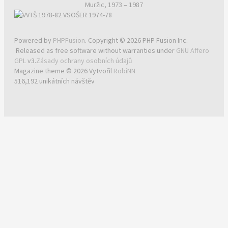
Muržic, 1973 – 1987
Powered by
PHPFusion
. Copyright © 2026 PHP Fusion Inc.
Released as free software without warranties under
GNU Affero
GPL
v3.
Zásady ochrany osobních údajů
Magazine theme © 2026 Vytvořil
RobiNN
516,192 unikátních návštěv