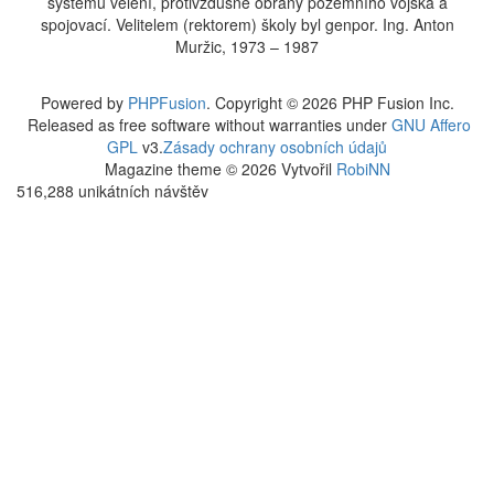
systémů velení, protivzdušné obrany pozemního vojska a
spojovací. Velitelem (rektorem) školy byl genpor. Ing. Anton
Muržic, 1973 – 1987
Powered by
PHPFusion
. Copyright © 2026 PHP Fusion Inc.
Released as free software without warranties under
GNU Affero
GPL
v3.
Zásady ochrany osobních údajů
Magazine theme © 2026 Vytvořil
RobiNN
516,288 unikátních návštěv