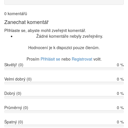
0 komentářů
Zanechat komentář
Přihlaste se, abyste mohli zveřejnit komentář.
Žádné komentáře nebyly zveřejněny.
Hodnocení je k dispozici pouze členům.
Prosím
Přihlásit se
nebo
Registrovat
volit.
Skvělý! (0)
0 %
Velmi dobrý (0)
0 %
Dobrý (0)
0 %
Průměrný (0)
0 %
Špatný (0)
0 %