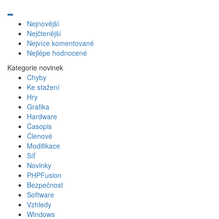
Nejnovější
Nejčtenější
Nejvíce komentované
Nejlépe hodnocené
Kategorie novinek
Chyby
Ke stažení
Hry
Grafika
Hardware
Časopis
Členové
Modifikace
Síť
Novinky
PHPFusion
Bezpečnost
Software
Vzhledy
Windows